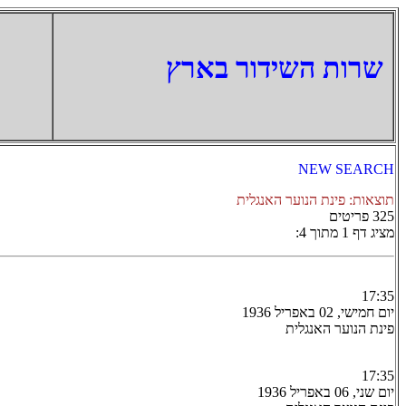
‏שרות השידור בארץ
NEW SEARCH
תוצאות: פינת הנוער האנגלית
325 פריטים
מציג דף 1 מתוך 4:
17:35
יום חמישי, 02 באפריל 1936
פינת הנוער האנגלית
17:35
יום שני, 06 באפריל 1936