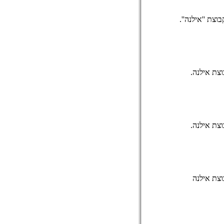
צת ''אילנה''.
צת אילנה.
צת אילנה.
וצת אילנה