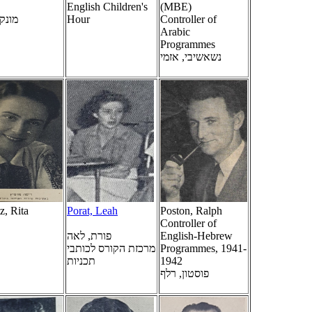
English Children's
(MBE)
מונק
Hour
Controller of
Arabic
Programmes
נשאשיבי, אזמי
tz, Rita
Porat, Leah
Poston, Ralph
Controller of
פורת, לאה
English-Hebrew
מרכזת הקורס לכותבי
Programmes, 1941-
תכניות
1942
פוסטון, רלף