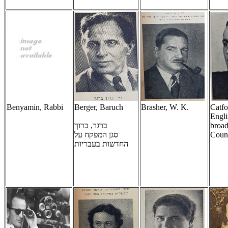
Benyamin, Rabbi
Berger, Baruch
Brasher, W. K.
Catfo
Engli
ברגר, ברוך
broad
סגן המפקח על
Counc
החדשות בעבריות