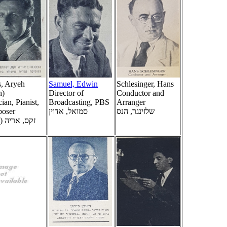
, Aryeh
Samuel, Edwin
Schlesinger, Hans
h)
Director of
Conductor and
ian, Pianist,
Broadcasting, PBS
Arranger
oser
סמואל, אדוין
שלזינגר, הנס
זקס, אריה )