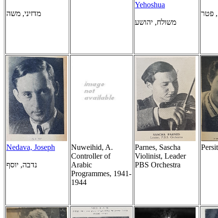
Yehoshua
, פטר
מדזיני, משה
משולח, יהושע
Nedava, Joseph
Nuweihid, A.
Parnes, Sascha
Persi
Controller of
Violinist, Leader
נדבה, יוסף
Arabic
PBS Orchestra
Programmes, 1941-
1944