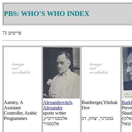
PBS: WHO'S WHO INDEX
71 פריטים
Aamiry, A
Alexandrovitch,
Bamberger,Yitzhak
Barkl
Assistant
Alexander
Dov
Prev
Controller, Arabic
sports writer
Shau
Programmes
אלכסנדרוביץ,
במברגר, יצחק, דב
(קאלקו) ברקלי,
שאול
אלכסנדר