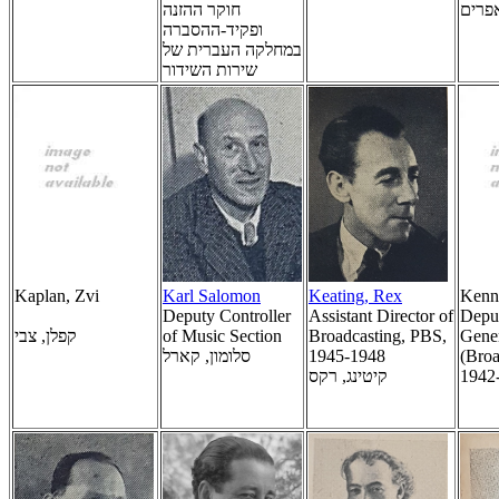
אפרים
חוקר ההזנה
ופקיד-ההסברה
במחלקה העברית של
שירות השידור
Kaplan, Zvi
Karl Salomon
Keating, Rex
Kenn
Deputy Controller
Assistant Director of
Deput
קפלן, צבי
of Music Section
Broadcasting, PBS,
Gene
סלומון, קארל
1945-1948
(Broa
קיטינג, רקס
1942