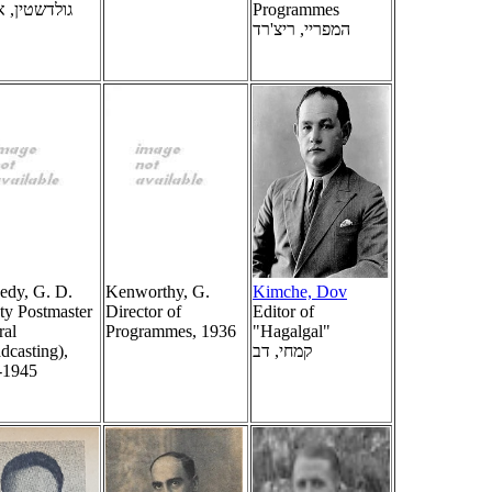
גולדשטין, 
Programmes
המפריי, ריצ'רד
edy, G. D.
Kenworthy, G.
Kimche, Dov
y Postmaster
Director of
Editor of
ral
Programmes, 1936
"Hagalgal"
dcasting),
קמחי, דב
-1945