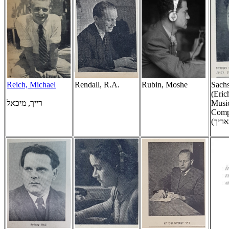
Reich, Michael
Rendall, R.A.
Rubin, Moshe
Sachs
(Eric
רייך, מיכאל
Music
Comp
(אריך