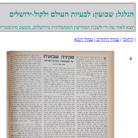
הגלגל: שבועון: לבעיות העולם ולקול-ירושלים
יוצא לאור על-ידי לשכת המודיעין הממשלתית בירושלים, מטעם מיניסטריון 
|
התוכן
|
עמוד הקודם
|
עמוד הבא
4