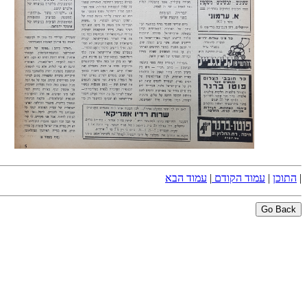
|
התוכן
|
עמוד הקודם
|
עמוד הבא
Go Back