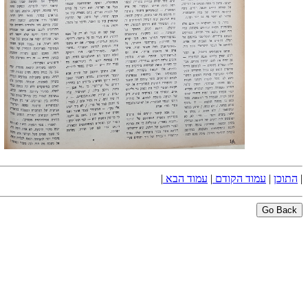
|
התוכן
|
עמוד הקודם
|
עמוד הבא
|
Go Back