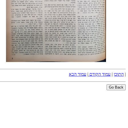
|
התוכן
|
עמוד הקודם
|
עמוד הבא
Go Back