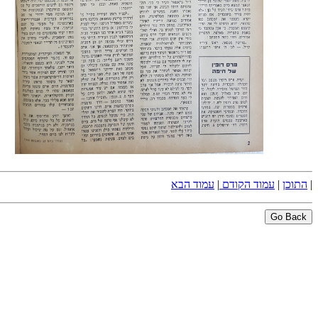
|
התוכן
|
עמוד הקודם
|
עמוד הבא
Go Back