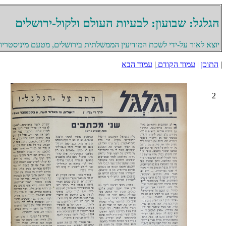
הגלגל: שבועון: לבעיות העולם ולקול-ירושלים
יוצא לאור על-ידי לשכת המודיעין הממשלתית בירושלים, מטעם מיניסטריון 
|
התוכן
|
עמוד הקודם
|
עמוד הבא
2