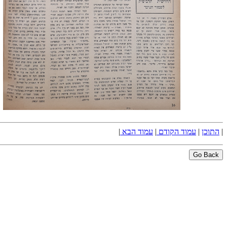
|
התוכן
|
עמוד הקודם
|
עמוד הבא
|
Go Back