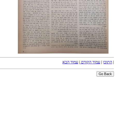
|
התוכן
|
עמוד הקודם
|
עמוד הבא
Go Back