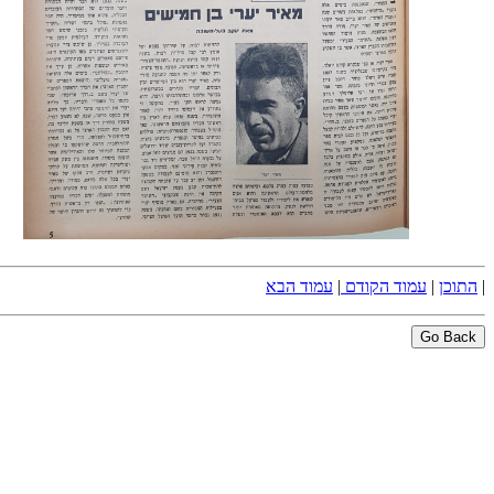
|
התוכן
|
עמוד הקודם
|
עמוד הבא
Go Back