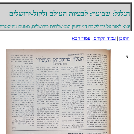
הגלגל: שבועון: לבעיות העולם ולקול-ירושלים
יוצא לאור על-ידי לשכת המודיעין הממשלתית בירושלים, מטעם מיניסטריון 
|
התוכן
|
עמוד הקודם
|
עמוד הבא
5