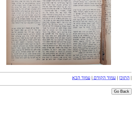
|
התוכן
|
עמוד הקודם
|
עמוד הבא
Go Back