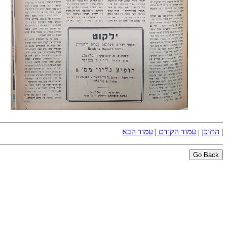
|
התוכן
|
עמוד הקודם
|
עמוד הבא
Go Back