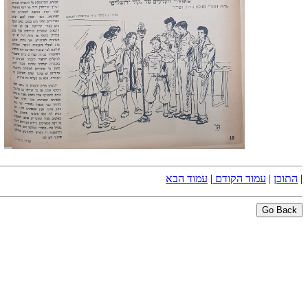
|
התוכן
|
עמוד הקודם
|
עמוד הבא
Go Back