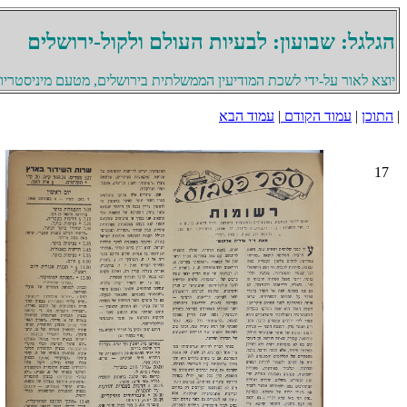
הגלגל: שבועון: לבעיות העולם ולקול-ירושלים
יוצא לאור על-ידי לשכת המודיעין הממשלתית בירושלים, מטעם מיניסטריון 
|
התוכן
|
עמוד הקודם
|
עמוד הבא
17