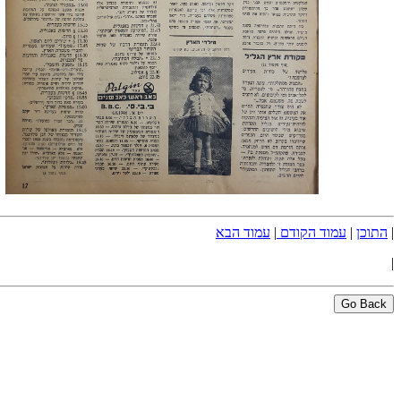
|
התוכן
|
עמוד הקודם
|
עמוד הבא
|
Go Back