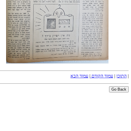
|
התוכן
|
עמוד הקודם
|
עמוד הבא
Go Back