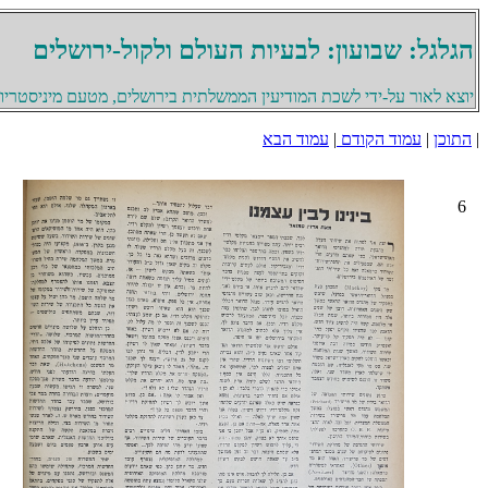
הגלגל: שבועון: לבעיות העולם ולקול-ירושלים
יוצא לאור על-ידי לשכת המודיעין הממשלתית בירושלים, מטעם מיניסטריון 
|
התוכן
|
עמוד הקודם
|
עמוד הבא
6