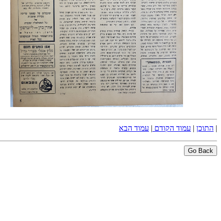
|
התוכן
|
עמוד הקודם
|
עמוד הבא
Go Back