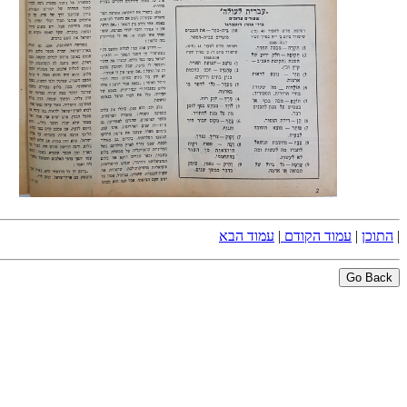
|
התוכן
|
עמוד הקודם
|
עמוד הבא
Go Back