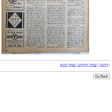
|
התוכן
|
עמוד הקודם
|
עמוד הבא
Go Back