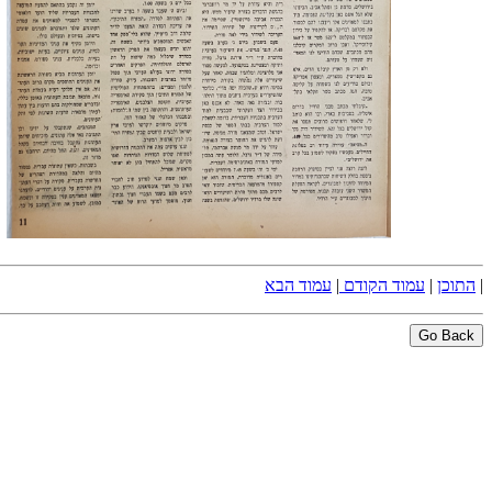
|
התוכן
|
עמוד הקודם
|
עמוד הבא
Go Back