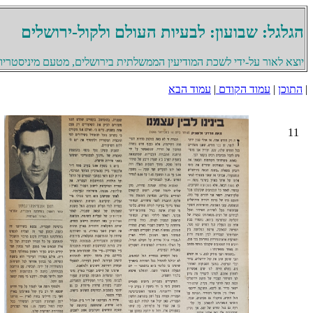
הגלגל: שבועון: לבעיות העולם ולקול-ירושלים
יוצא לאור על-ידי לשכת המודיעין הממשלתית בירושלים, מטעם מיניסטריון 
|
התוכן
|
עמוד הקודם
|
עמוד הבא
11