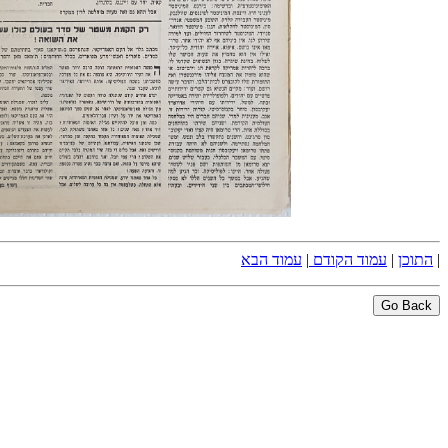
|
התוכן
|
עמוד הקודם
|
עמוד הבא
Go Back