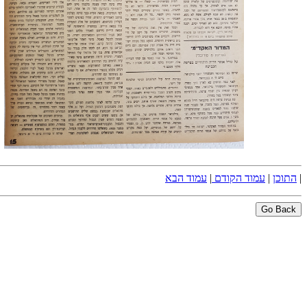
|
התוכן
|
עמוד הקודם
|
עמוד הבא
Go Back