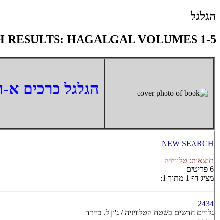
הגלגל
H RESULTS: HAGALGAL VOLUMES 1-5
‏הגלגל כרכים א-ה
NEW SEARCH
תוצאות: טלוויזיה
6 פריטים
מציג דף 1 מתוך 1:
2434
גלויים חדשים בשטח הטלוויזיה / ג'ון ל. ביירד