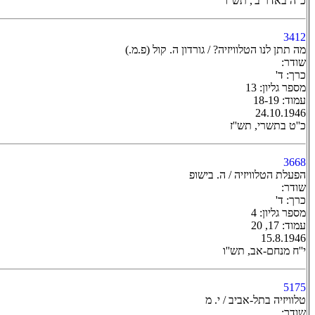
כ''ה באדר ב', תש''ו
3412
מה תתן לנו הטלוויזיה? / גורדון ה. קול (פ.מ.)
שודר:
כרך: ד'
מספר גליון: 13
עמוד: 18-19
24.10.1946
כ''ט בתשרי, תש''ז
3668
הפעלת הטלוויזיה / ה. בישופ
שודר:
כרך: ד'
מספר גליון: 4
עמוד: 17, 20
15.8.1946
י''ח מנחם-אב, תש''ו
5175
טלוויזיה בתל-אביב / י. מ
שודר: