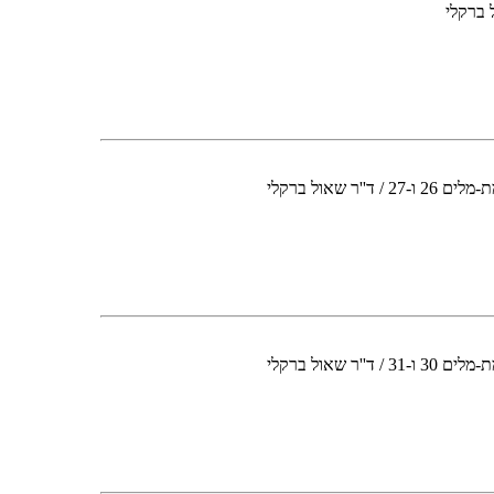
אול ברקלי
אול ברקלי