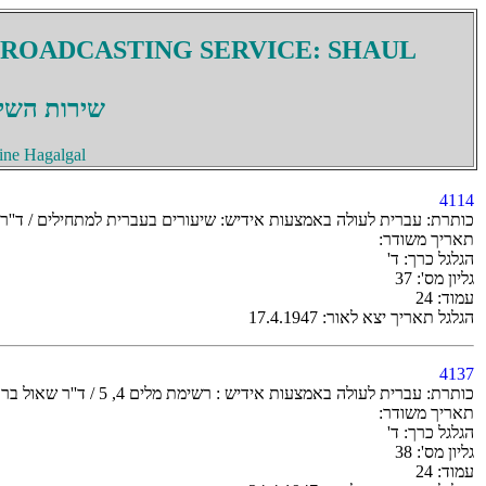
BROADCASTING SERVICE: SHAUL
שירות השיד
ine Hagalgal
4114
כותרת: עברית לעולה באמצעות אידיש: שיעורים בעברית למתחילים / ד''ר
תאריך משודר:
הגלגל כרך: ד'
גליון מס': 37
עמוד: 24
הגלגל תאריך יצא לאור: 17.4.1947
4137
כותרת: עברית לעולה באמצעות אידיש : רשימת מלים 4, 5 / ד''ר שאול ברקלי
תאריך משודר:
הגלגל כרך: ד'
גליון מס': 38
עמוד: 24