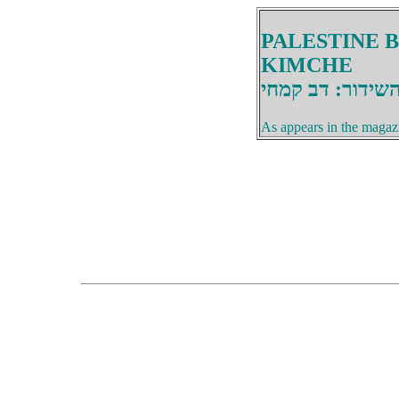
PALESTINE 
KIMCHE
שידור: דב קמחי
As appears in the magaz