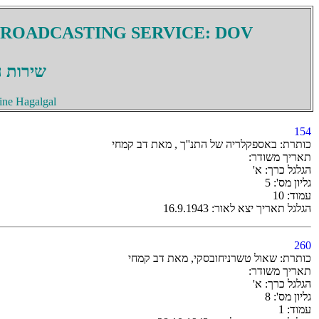
BROADCASTING SERVICE: DOV
שירות ה
ine Hagalgal
154
כותרת: באספקלריה של התנ''ך , מאת דב קמחי
תאריך משודר:
הגלגל כרך: א'
גליון מס': 5
עמוד: 10
הגלגל תאריך יצא לאור: 16.9.1943
260
כותרת: שאול טשרניחובסקי, מאת דב קמחי
תאריך משודר:
הגלגל כרך: א'
גליון מס': 8
עמוד: 1